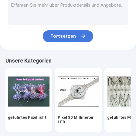
Fortsetzen
Unsere Kategorien
geführtes Pixellicht
Pixel 30 Millimeter
geführtes Mod
LED